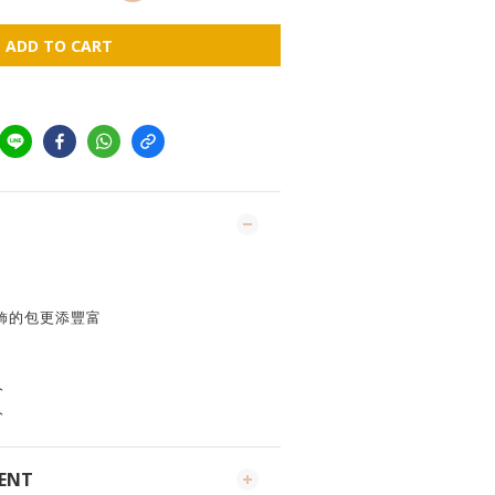
ADD TO CART
飾的包更添豐富
分
分
MENT