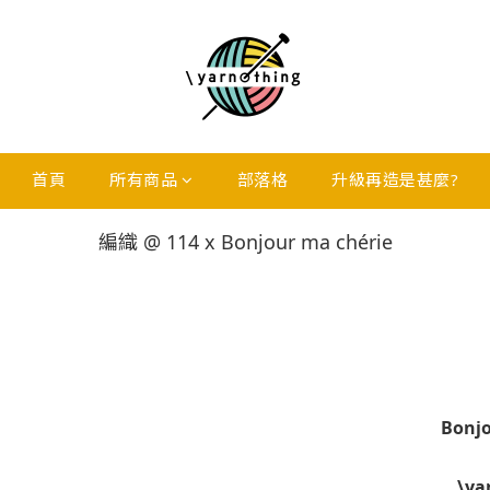
首頁
所有商品
部落格
升級再造是甚麼?
編織 @ 114 x Bonjour ma chérie
Bonjo
\ya