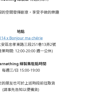
服的空間發揮創意，享受手做的樂趣
地點
114 x Bonjour ma chérie
安區忠孝東路三段251巷13弄2號
業時間: 12:00-20:00 週一公休)
yarnøthing 線製集駐點時間
每週三/日 15:00-19:00
交的朋友也可於上述時段前往取貨
(請事先告知以便備貨)