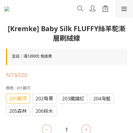
[Kremke] Baby Silk FLUFFY絲羊駝漸
層刷絨線
全店，滿1200元 免運費
NT$520
顏色
: 201銀河
201銀河
202莓果
203鐵鏽紅
204海藍
205森林
206棕木