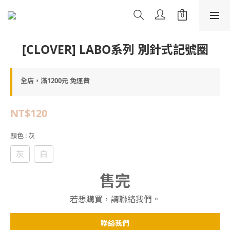
[CLOVER] LABO系列 別針式記號圈
全店，滿1200元 免運費
NT$120
顏色
: 灰
灰
白
售完
若想購買，請聯絡我們。
聯絡我們