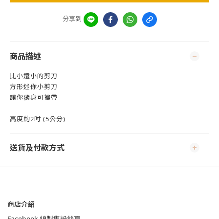
分享到
商品描述
比小還小的剪刀
方形迷你小剪刀
讓你隨身可攜帶
高度約2吋 (5公分)
送貨及付款方式
商店介紹
Facebook 線製集粉絲頁