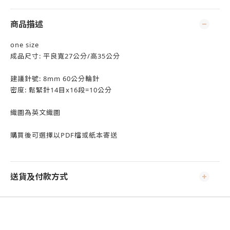
商品描述
one size
成品尺寸: 平良寬27公分/高35公分
建議針號: 8mm 60公分輪針
密度: 鬆緊針14目x16段=10公分
織圖為英文織圖
購買後可選擇以PDF檔或紙本寄送
送貨及付款方式