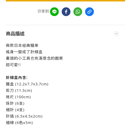
分享到
商品描述
兩款日本經典糖果
搖身一變成了針線盒
裏頭的小工具也充滿懷念的圖案
超可愛!!
針線盒內含:
鐵盒 (12.2x7.7x3.7cm)
剪刀 (11.5cm)
捲尺 (100cm)
珠針 (6支)
縫針 (4支)
針插 (6.5x4.5x2cm)
縫線 (6色x5m)