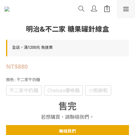
明治&不二家 糖果罐針線盒
全店，滿1200元 免運費
NT$880
顏色
: 不二家牛奶糖
不二家牛奶糖
Chelsea優格糖
小熊餅乾
售完
若想購買，請聯絡我們。
聯絡我們