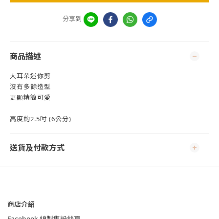
分享到
商品描述
大耳朵迷你剪
沒有多餘造型
更顯精簡可愛
高度約2.5吋 (6公分)
送貨及付款方式
商店介紹
Facebook 線製集粉絲頁