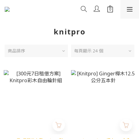
knitpro
商品排序
每頁顯示 24 個