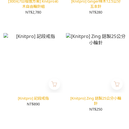
[300元7日租借方案] Knitpro彩
[Knitpro] Ginger樺木12.5公分
木自由輪針組
五本針
NT$2,780
NT$280
[Knitpro] 記段戒指
[Knitpro] Zing 鋁製25公分小輪
針
NT$890
NT$250